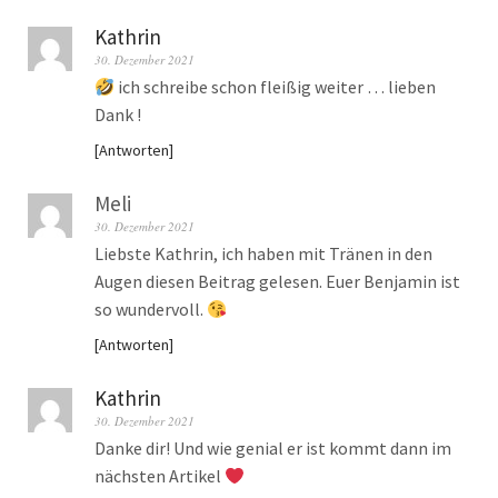
Kathrin
30. Dezember 2021
ich schreibe schon fleißig weiter … lieben
Dank !
Antworten
Meli
30. Dezember 2021
Liebste Kathrin, ich haben mit Tränen in den
Augen diesen Beitrag gelesen. Euer Benjamin ist
so wundervoll.
Antworten
Kathrin
30. Dezember 2021
Danke dir! Und wie genial er ist kommt dann im
nächsten Artikel