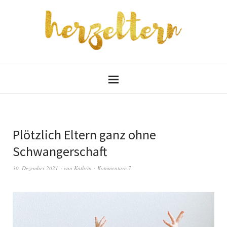
Plötzlich Eltern ganz ohne
Schwangerschaft
30. Dezember 2021
von
Kathrin
Kommentare 7