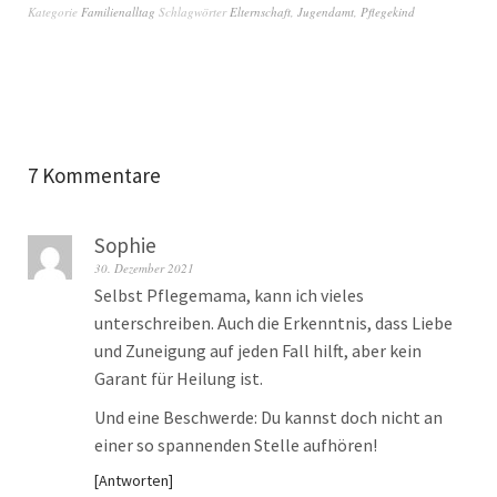
Kategorie
Familienalltag
Schlagwörter
Elternschaft
,
Jugendamt
,
Pflegekind
7 Kommentare
Sophie
30. Dezember 2021
Selbst Pflegemama, kann ich vieles
unterschreiben. Auch die Erkenntnis, dass Liebe
und Zuneigung auf jeden Fall hilft, aber kein
Garant für Heilung ist.
Und eine Beschwerde: Du kannst doch nicht an
einer so spannenden Stelle aufhören!
Antworten