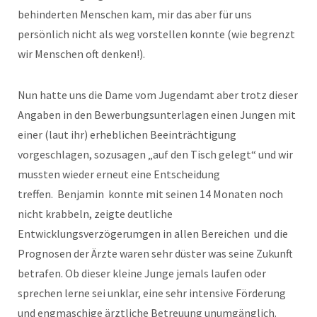
behinderten Menschen kam, mir das aber für uns
persönlich nicht als weg vorstellen konnte (wie begrenzt
wir Menschen oft denken!).
Nun hatte uns die Dame vom Jugendamt aber trotz dieser
Angaben in den Bewerbungsunterlagen einen Jungen mit
einer (laut ihr) erheblichen Beeinträchtigung
vorgeschlagen, sozusagen „auf den Tisch gelegt“ und wir
mussten wieder erneut eine Entscheidung
treffen. Benjamin konnte mit seinen 14 Monaten noch
nicht krabbeln, zeigte deutliche
Entwicklungsverzögerumgen in allen Bereichen und die
Prognosen der Ärzte waren sehr düster was seine Zukunft
betrafen. Ob dieser kleine Junge jemals laufen oder
sprechen lerne sei unklar, eine sehr intensive Förderung
und engmaschige ärztliche Betreuung unumgänglich.