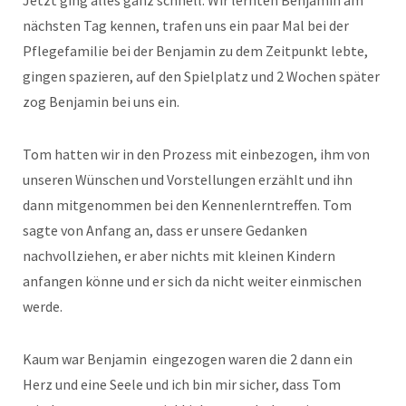
Jetzt ging alles ganz schnell. Wir lernten Benjamin am
nächsten Tag kennen, trafen uns ein paar Mal bei der
Pflegefamilie bei der Benjamin zu dem Zeitpunkt lebte,
gingen spazieren, auf den Spielplatz und 2 Wochen später
zog Benjamin bei uns ein.
Tom hatten wir in den Prozess mit einbezogen, ihm von
unseren Wünschen und Vorstellungen erzählt und ihn
dann mitgenommen bei den Kennenlerntreffen. Tom
sagte von Anfang an, dass er unsere Gedanken
nachvollziehen, er aber nichts mit kleinen Kindern
anfangen könne und er sich da nicht weiter einmischen
werde.
Kaum war Benjamin eingezogen waren die 2 dann ein
Herz und eine Seele und ich bin mir sicher, dass Tom