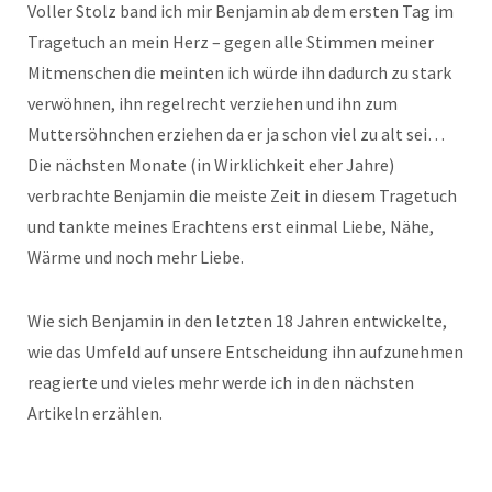
Voller Stolz band ich mir Benjamin ab dem ersten Tag im
Tragetuch an mein Herz – gegen alle Stimmen meiner
Mitmenschen die meinten ich würde ihn dadurch zu stark
verwöhnen, ihn regelrecht verziehen und ihn zum
Muttersöhnchen erziehen da er ja schon viel zu alt sei…
Die nächsten Monate (in Wirklichkeit eher Jahre)
verbrachte Benjamin die meiste Zeit in diesem Tragetuch
und tankte meines Erachtens erst einmal Liebe, Nähe,
Wärme und noch mehr Liebe.
Wie sich Benjamin in den letzten 18 Jahren entwickelte,
wie das Umfeld auf unsere Entscheidung ihn aufzunehmen
reagierte und vieles mehr werde ich in den nächsten
Artikeln erzählen.