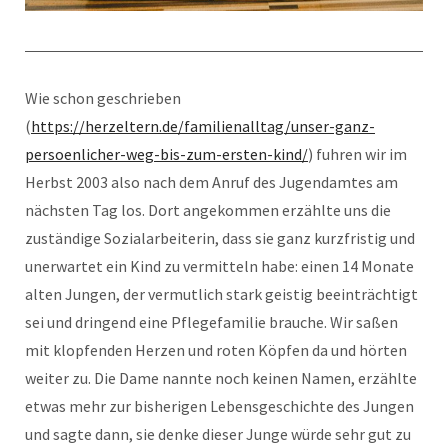
Wie schon geschrieben
(
https://herzeltern.de/familienalltag/unser-ganz-
persoenlicher-weg-bis-zum-ersten-kind/
) fuhren wir im
Herbst 2003 also nach dem Anruf des Jugendamtes am
nächsten Tag los. Dort angekommen erzählte uns die
zuständige Sozialarbeiterin, dass sie ganz kurzfristig und
unerwartet ein Kind zu vermitteln habe: einen 14 Monate
alten Jungen, der vermutlich stark geistig beeinträchtigt
sei und dringend eine Pflegefamilie brauche. Wir saßen
mit klopfenden Herzen und roten Köpfen da und hörten
weiter zu. Die Dame nannte noch keinen Namen, erzählte
etwas mehr zur bisherigen Lebensgeschichte des Jungen
und sagte dann, sie denke dieser Junge würde sehr gut zu