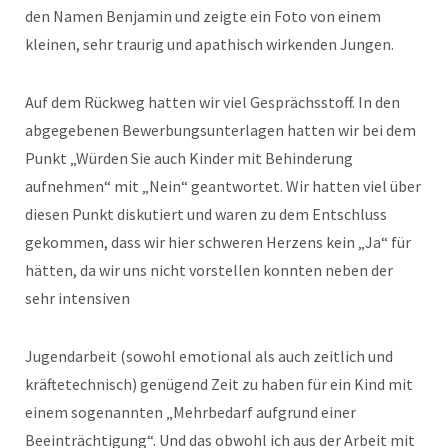
den Namen Benjamin und zeigte ein Foto von einem
kleinen, sehr traurig und apathisch wirkenden Jungen.
Auf dem Rückweg hatten wir viel Gesprächsstoff. In den
abgegebenen Bewerbungsunterlagen hatten wir bei dem
Punkt „Würden Sie auch Kinder mit Behinderung
aufnehmen“ mit „Nein“ geantwortet. Wir hatten viel über
diesen Punkt diskutiert und waren zu dem Entschluss
gekommen, dass wir hier schweren Herzens kein „Ja“ für
hätten, da wir uns nicht vorstellen konnten neben der
sehr intensiven
Jugendarbeit (sowohl emotional als auch zeitlich und
kräftetechnisch) genügend Zeit zu haben für ein Kind mit
einem sogenannten „Mehrbedarf aufgrund einer
Beeinträchtigung“. Und das obwohl ich aus der Arbeit mit