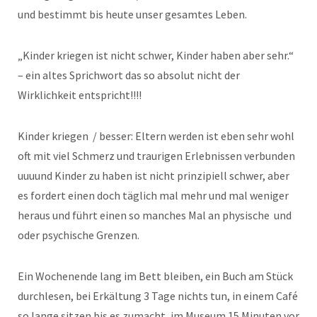
und bestimmt bis heute unser gesamtes Leben.
„Kinder kriegen ist nicht schwer, Kinder haben aber sehr.“
– ein altes Sprichwort das so absolut nicht der
Wirklichkeit entspricht!!!!
Kinder kriegen / besser: Eltern werden ist eben sehr wohl
oft mit viel Schmerz und traurigen Erlebnissen verbunden
uuuund Kinder zu haben ist nicht prinzipiell schwer, aber
es fordert einen doch täglich mal mehr und mal weniger
heraus und führt einen so manches Mal an physische und
oder psychische Grenzen.
Ein Wochenende lang im Bett bleiben, ein Buch am Stück
durchlesen, bei Erkältung 3 Tage nichts tun, in einem Café
so lange sitzen bis es zumacht, im Museum 15 Minuten vor