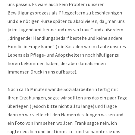
uns passen. Es wäre auch kein Problem unseren
Bewilligungsprozess als Pflegeeltern zu beschleunigen
und die nötigen Kurse später zu absolvieren, da „man uns
ja im Jugendamt kenne und uns vertraue“ und außerdem
„dringender Handlungsbedarf bestehe und keine andere
Familie in Frage käme“ ( ein Satz den wir im Laufe unseres
Lebens als Pflege- und Adoptiveltern noch häufiger zu
hören bekommen haben, der aber damals einen
immensen Druck in uns aufbaute).
Nach ca 15 Minuten war die Sozialarbeiterin fertig mit
ihren Erzählungen, sagte wir sollten uns das ein paar Tage
überlegen ( jedoch bitte nicht allzu lange) und fragte
dann ob wir vielleicht den Namen des Jungen wissen und
ein Foto von ihm sehen wollten. Frank sagte nein, ich
sagte deutlich und bestimmt ja – und so nannte sie uns