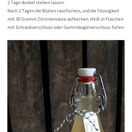
2 Tage dunkel stehen lassen.
Nach 2 Tagen die Blüten rausfischen, und die Flüssigkeit
mit 30 Gramm Zitronensäure aufkochen. Heiß in Flaschen
mit Schraubverschluss oder Gummibügelverschluss füllen.