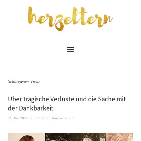
Schlagwort:
Treue
Über tragische Verluste und die Sache mit
der Dankbarkeit
26. Mai 2022
von
Kathrin
Kommentare 11