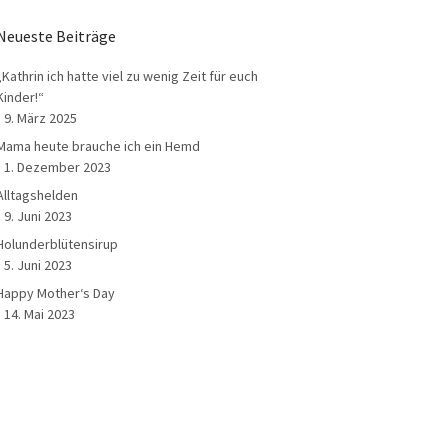
Neueste Beiträge
„Kathrin ich hatte viel zu wenig Zeit für euch
Kinder!“
9. März 2025
Mama heute brauche ich ein Hemd
1. Dezember 2023
Alltagshelden
9. Juni 2023
Holunderblütensirup
5. Juni 2023
Happy Mother‘s Day
14. Mai 2023