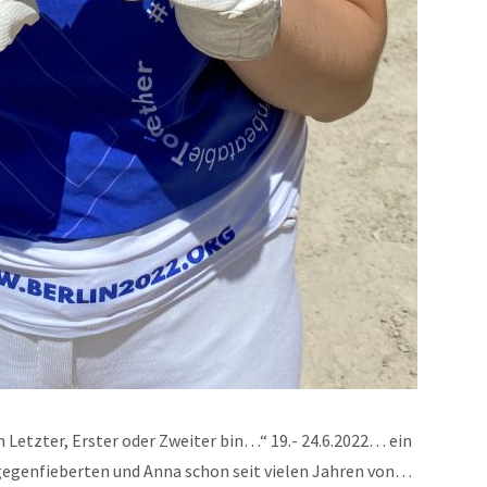
ch Letzter, Erster oder Zweiter bin…“ 19.- 24.6.2022… ein
egenfieberten und Anna schon seit vielen Jahren von…