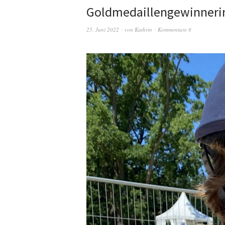
Goldmedaillengewinneri
25. Juni 2022
von
Kathrin
Kommentare 8