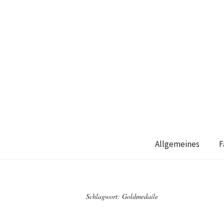
Allgemeines
F
Schlagwort:
Goldmedaile