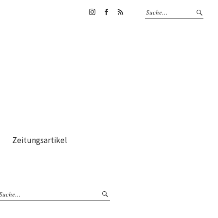
Instagram
Facebook
RSS-
Feed
Zeitungsartikel