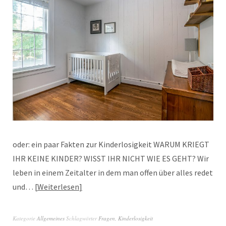
oder: ein paar Fakten zur Kinderlosigkeit WARUM KRIEGT
IHR KEINE KINDER? WISST IHR NICHT WIE ES GEHT? Wir
leben in einem Zeitalter in dem man offen über alles redet
und…
Weiterlesen
Kategorie
Allgemeines
Schlagwörter
Fragen
,
Kinderlosigkeit