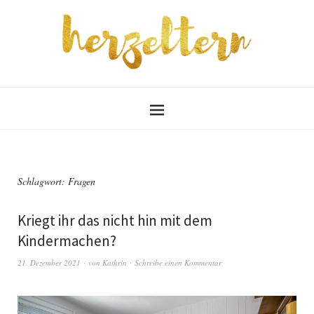
Schlagwort:
Fragen
Kriegt ihr das nicht hin mit dem
Kindermachen?
21. Dezember 2021
von
Kathrin
Schreibe einen Kommentar